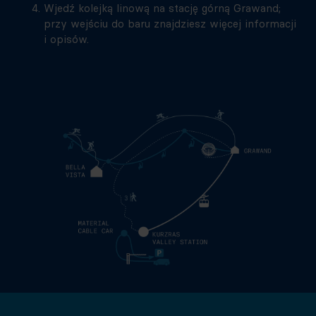
Wjedź kolejką linową na stację górną Grawand;
przy wejściu do baru znajdziesz więcej informacji
i opisów.