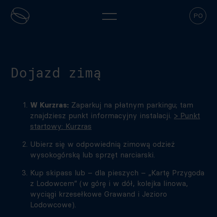
PO
Dojazd zimą
W Kurzras:
Zaparkuj na płatnym parkingu; tam
znajdziesz punkt informacyjny instalacji.
> Punkt
startowy: Kurzras
Ubierz się w odpowiednią zimową odzież
wysokogórską lub sprzęt narciarski.
Kup skipass lub – dla pieszych – „Kartę Przygoda
z Lodowcem” (w górę i w dół, kolejka linowa,
wyciągi krzesełkowe Grawand i Jezioro
Lodowcowe).