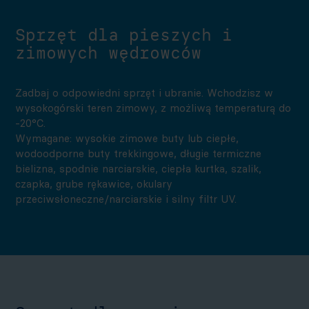
Sprzęt dla pieszych i
zimowych wędrowców
Zadbaj o odpowiedni sprzęt i ubranie. Wchodzisz w
wysokogórski teren zimowy, z możliwą temperaturą do
-20°C.
Wymagane: wysokie zimowe buty lub ciepłe,
wodoodporne buty trekkingowe, długie termiczne
bielizna, spodnie narciarskie, ciepła kurtka, szalik,
czapka, grube rękawice, okulary
przeciwsłoneczne/narciarskie i silny filtr UV.